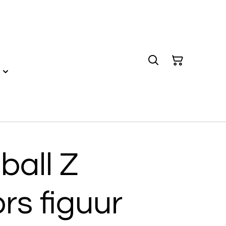
ball Z
ors figuur