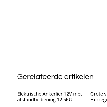
Gerelateerde artikelen
Elektrische Ankerlier 12V met
Grote v
afstandbediening 12.5KG
Herzeg
(150x9