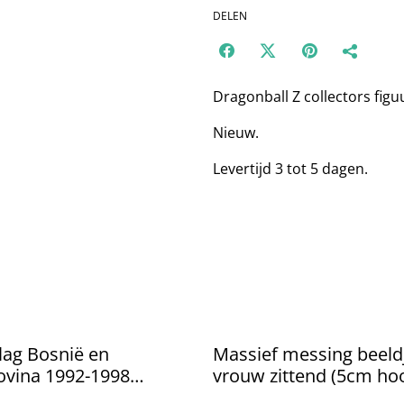
DELEN
Dragonball Z collectors figu
Nieuw.
Levertijd 3 tot 5 dagen.
lag Bosnië en
Massief messing beeld
ovina 1992-1998
vrouw zittend (5cm ho
0cm) Nieuw.