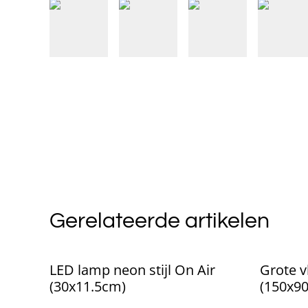
Gerelateerde artikelen
LED lamp neon stijl On Air
Grote v
(30x11.5cm)
(150x9