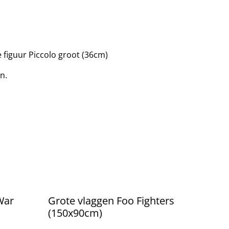
e figuur Piccolo groot (36cm)
n.
War
Grote vlaggen Foo Fighters
(150x90cm)