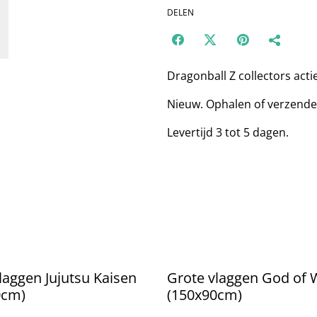
DELEN
Dragonball Z collectors acti
Nieuw. Ophalen of verzende
Levertijd 3 tot 5 dagen.
laggen Jujutsu Kaisen
Grote vlaggen God of 
0cm)
(150x90cm)