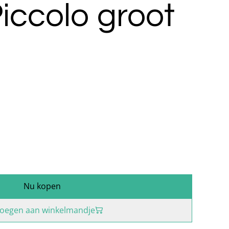
Piccolo groot
Nu kopen
oegen aan winkelmandje