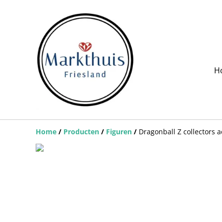
H
Home
/
Producten
/
Figuren
/
Dragonball Z collectors a