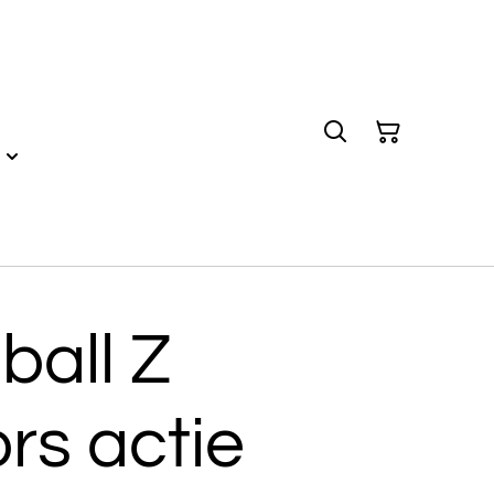
ball Z
ors actie