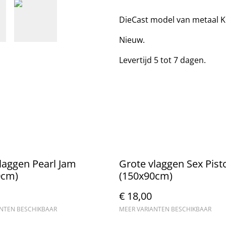
DieCast model van metaal K
Nieuw.
Levertijd 5 tot 7 dagen.
laggen Pearl Jam
Grote vlaggen Sex Pist
0cm)
(150x90cm)
€ 18,00
ANTEN BESCHIKBAAR
MEER VARIANTEN BESCHIKBAAR