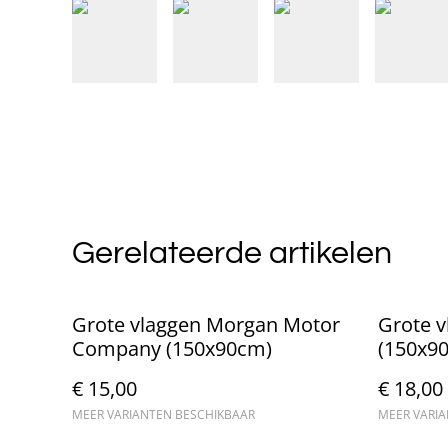
Gerelateerde artikelen
Grote vlaggen Morgan Motor
Grote v
Company (150x90cm)
(150x9
€ 15,00
€ 18,00
MEER VARIANTEN BESCHIKBAAR
MEER VARI