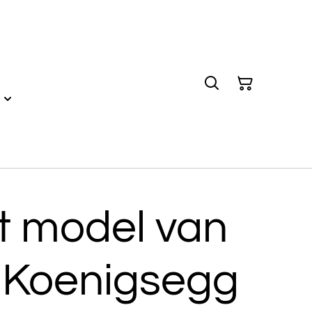
t model van
 Koenigsegg