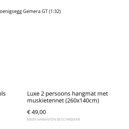
oenigsegg Gemera GT (1:32)
ols
Luxe 2 persoons hangmat met
muskietennet (260x140cm)
€ 49,00
MEER VARIANTEN BESCHIKBAAR