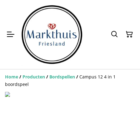
Home
/
Producten
/
Bordspellen
/
Campus 12 4 in 1
boordspeel