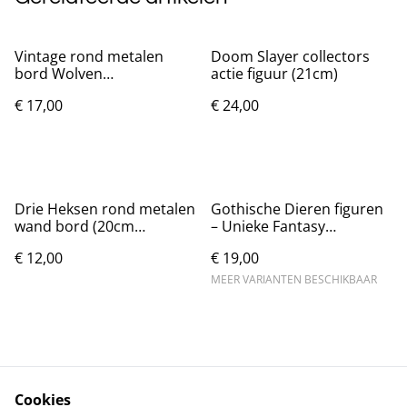
Vintage rond metalen
Doom Slayer collectors
bord Wolven
actie figuur (21cm)
dromenvanger (20cm)
€ 17,00
€ 24,00
Drie Heksen rond metalen
Gothische Dieren figuren
wand bord (20cm
– Unieke Fantasy
diameter)
Decoratie (11 cm)
€ 12,00
€ 19,00
MEER VARIANTEN BESCHIKBAAR
Cookies