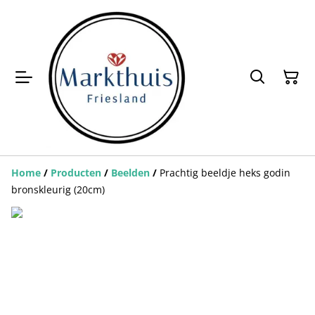
Home
/
Producten
/
Beelden
/
Prachtig beeldje heks godin
bronskleurig (20cm)