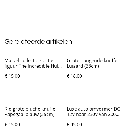
Gerelateerde artikelen
Marvel collectors actie
Grote hangende knuffel
figuur The Incredible Hulk
Luiaard (38cm)
(13.5cm)
€ 15,00
€ 18,00
Rio grote pluche knuffel
Luxe auto omvormer DC
Papegaai blauw (35cm)
12V naar 230V van 200
Watt
€ 15,00
€ 45,00