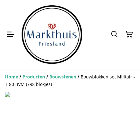
Home
/
Producten
/
Bouwstenen
/
Bouwblokken set Militair -
T-80 BVM (798 blokjes)