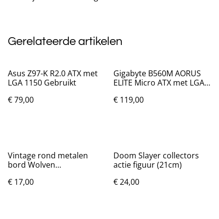
Gerelateerde artikelen
Asus Z97-K R2.0 ATX met
Gigabyte B560M AORUS
LGA 1150 Gebruikt
ELITE Micro ATX met LGA
1200
€ 79,00
€ 119,00
Vintage rond metalen
Doom Slayer collectors
bord Wolven
actie figuur (21cm)
dromenvanger (20cm)
€ 17,00
€ 24,00