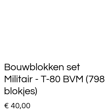
Bouwblokken set
Militair - T-80 BVM (798
blokjes)
€ 40,00