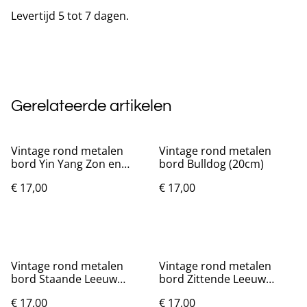
Levertijd 5 tot 7 dagen.
Gerelateerde artikelen
Vintage rond metalen
Vintage rond metalen
bord Yin Yang Zon en
bord Bulldog (20cm)
Maan (20cm)
€ 17,00
€ 17,00
Vintage rond metalen
Vintage rond metalen
bord Staande Leeuw
bord Zittende Leeuw
(20cm)
(20cm)
€ 17,00
€ 17,00