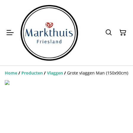
Home
/
Producten
/
Vlaggen
/
Grote vlaggen Man (150x90cm)