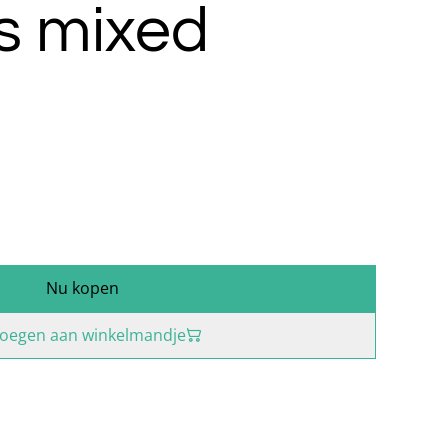
s mixed
Nu kopen
oegen aan winkelmandje