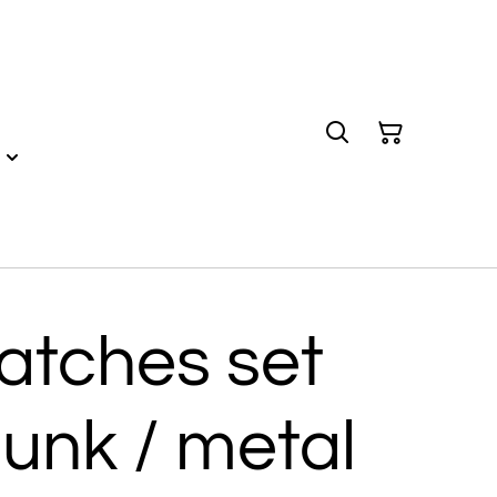
atches set
punk / metal