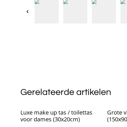
Gerelateerde artikelen
Luxe make up tas / toilettas
Grote v
voor dames (30x20cm)
(150x9