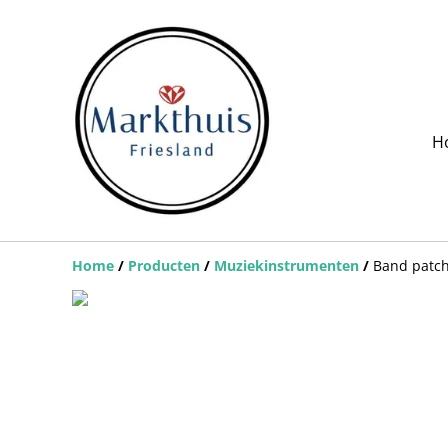
H
Home
/
Producten
/
Muziekinstrumenten
/
Band patch