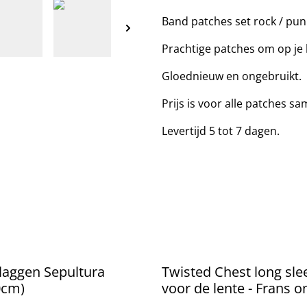
Band patches set rock / pun
Prachtige patches om op je 
Gloednieuw en ongebruikt.
Prijs is voor alle patches sa
Levertijd 5 tot 7 dagen.
laggen Sepultura
Twisted Chest long sle
0cm)
voor de lente - Frans 