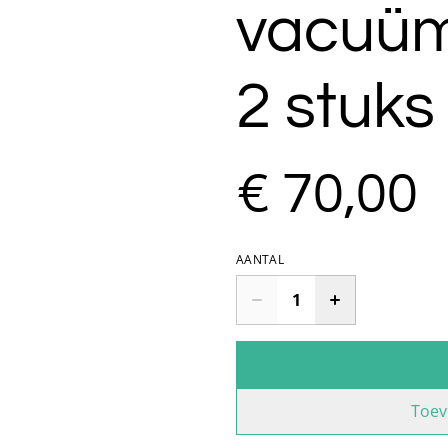
vacuü
2 stuks
€ 70,00
AANTAL
Toev