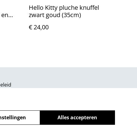
Hello Kitty pluche knuffel
 en
zwart goud (35cm)
€ 24,00
eleid
nstellingen
Alles accepteren
powered by