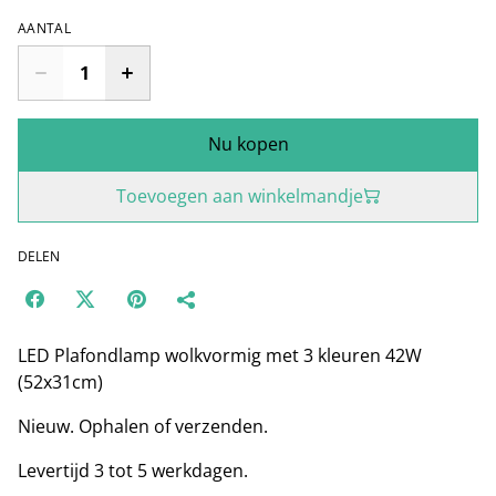
AANTAL
Nu kopen
Toevoegen aan winkelmandje
DELEN
LED Plafondlamp wolkvormig met 3 kleuren 42W
(52x31cm)
Nieuw. Ophalen of verzenden.
Levertijd 3 tot 5 werkdagen.