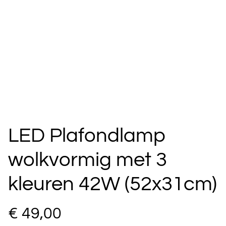
LED Plafondlamp
wolkvormig met 3
kleuren 42W (52x31cm)
€ 49,00