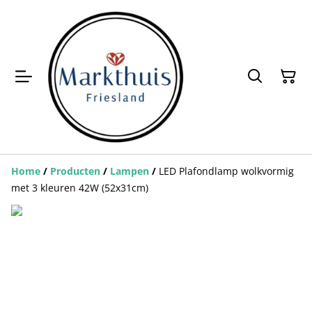
Home
/
Producten
/
Lampen
/
LED Plafondlamp wolkvormig
met 3 kleuren 42W (52x31cm)