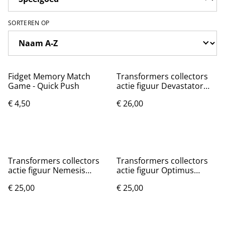
SORTEREN OP
Fidget Memory Match
Transformers collectors
Game - Quick Push
actie figuur Devastator
(22cm)
€ 4,50
€ 26,00
Transformers collectors
Transformers collectors
actie figuur Nemesis
actie figuur Optimus
Prime (18cm)
Prime (18cm)
€ 25,00
€ 25,00