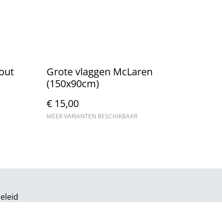
out
Grote vlaggen McLaren
(150x90cm)
€ 15,00
MEER VARIANTEN BESCHIKBAAR
eleid