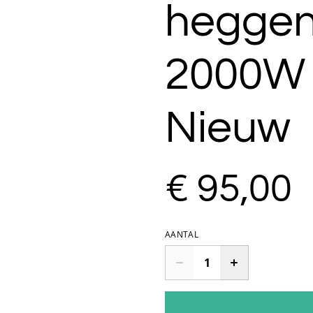
heggen
2000W 
Nieuw
€ 95,00
AANTAL