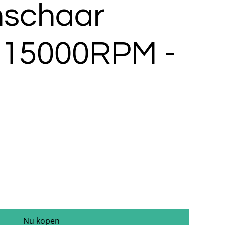
schaar
15000RPM -
Nu kopen