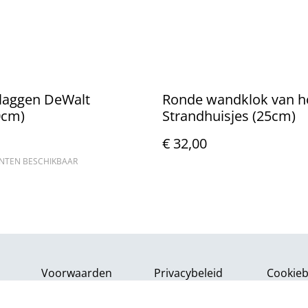
vlaggen DeWalt
Ronde wandklok van h
0cm)
Strandhuisjes (25cm)
€ 32,00
ANTEN BESCHIKBAAR
Voorwaarden
Privacybeleid
Cookieb