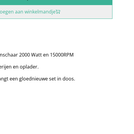
oegen aan winkelmandje
genschaar 2000 Watt en 15000RPM
erijen en oplader.
tvangt een gloednieuwe set in doos.