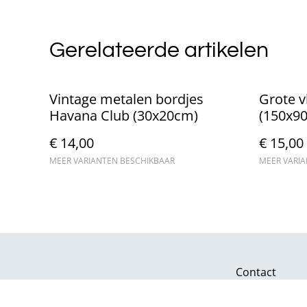
Gerelateerde artikelen
Vintage metalen bordjes
Grote 
Havana Club (30x20cm)
(150x9
€ 14,00
€ 15,00
MEER VARIANTEN BESCHIKBAAR
MEER VARI
Contact