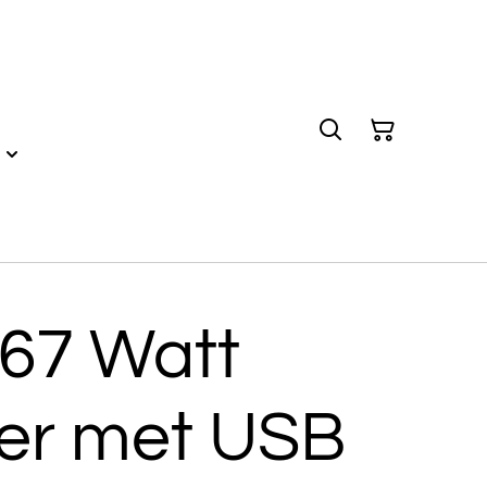
 67 Watt
der met USB