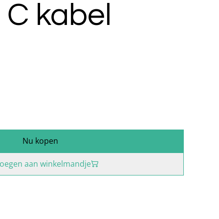
 C kabel
Nu kopen
oegen aan winkelmandje