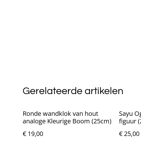
Gerelateerde artikelen
Ronde wandklok van hout
Sayu Og
analoge Kleurige Boom (25cm)
figuur 
€ 19,00
€ 25,00