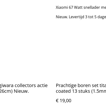
Xiaomi 67 Watt snellader me
Nieuw. Levertijd 3 tot 5 dag
iwara collectors actie
Prachtige boren set ti
(26cm) Nieuw.
coated 13 stuks (1.5m
6.5mm)
€ 19,00