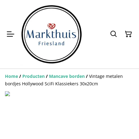
Home
/
Producten
/
Mancave borden
/
Vintage metalen
bordjes Hollywood SciFi Klassiekers 30x20cm