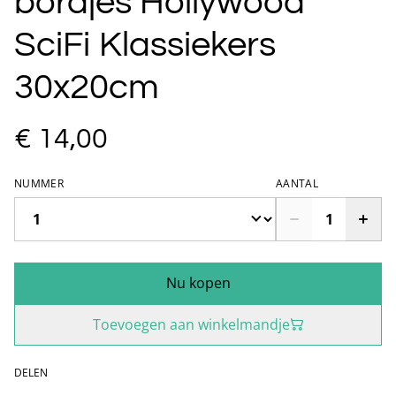
bordjes Hollywood
SciFi Klassiekers
30x20cm
€ 14,00
NUMMER
AANTAL
Nu kopen
Toevoegen aan winkelmandje
DELEN