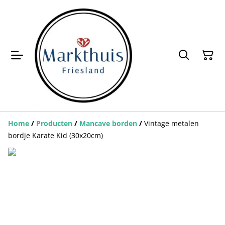
Home
/
Producten
/
Mancave borden
/
Vintage metalen
bordje Karate Kid (30x20cm)