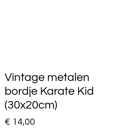
Vintage metalen
bordje Karate Kid
(30x20cm)
€ 14,00