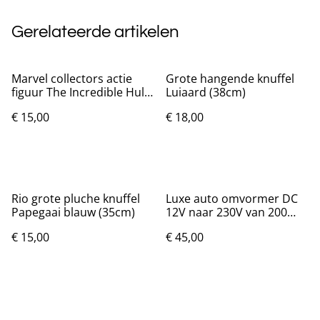
Gerelateerde artikelen
Marvel collectors actie
Grote hangende knuffel
figuur The Incredible Hulk
Luiaard (38cm)
(13.5cm)
€ 15,00
€ 18,00
Rio grote pluche knuffel
Luxe auto omvormer DC
Papegaai blauw (35cm)
12V naar 230V van 200
Watt
€ 15,00
€ 45,00