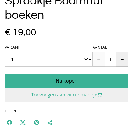
Sprookje Boomhut
boeken
€ 19,00
VARIANT
AANTAL
Nu kopen
Toevoegen aan winkelmandje
DELEN