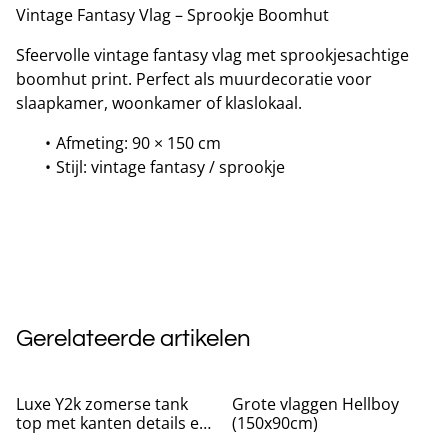
Vintage Fantasy Vlag – Sprookje Boomhut
Sfeervolle vintage fantasy vlag met sprookjesachtige
boomhut print. Perfect als muurdecoratie voor
slaapkamer, woonkamer of klaslokaal.
Afmeting: 90 × 150 cm
Stijl: vintage fantasy / sprookje
Gerelateerde artikelen
Luxe Y2k zomerse tank
Grote vlaggen Hellboy
top met kanten details en
(150x90cm)
strikje Rood