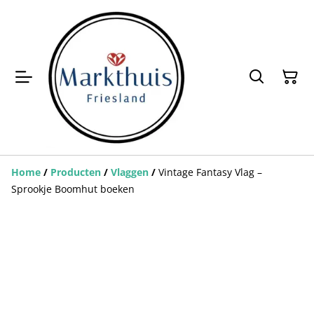
Home
/
Producten
/
Vlaggen
/
Vintage Fantasy Vlag –
Sprookje Boomhut boeken