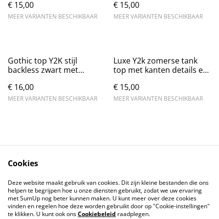
€ 15,00
€ 15,00
MEER VARIANTEN BESCHIKBAAR
MEER VARIANTEN BESCHIKBAAR
Gothic top Y2K stijl
Luxe Y2k zomerse tank
backless zwart met
top met kanten details en
donkerrood
strikje - Zwart Nieuw.
€ 16,00
€ 15,00
MEER VARIANTEN BESCHIKBAAR
MEER VARIANTEN BESCHIKBAAR
Cookies
Contact
Voorwaarden
Deze website maakt gebruik van cookies. Dit zijn kleine bestanden die ons
Privacybeleid
Cookiebeleid
helpen te begrijpen hoe u onze diensten gebruikt, zodat we uw ervaring
met SumUp nog beter kunnen maken. U kunt meer over deze cookies
vinden en regelen hoe deze worden gebruikt door op "Cookie-instellingen"
te klikken. U kunt ook ons
Cookiebeleid
raadplegen.