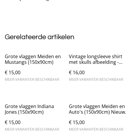
Gerelateerde artikelen
Grote vlaggen Meiden en
Vintage longsleeve shirt
Mustangs (150x90cm)
met skulls afbeelding -
Donkerbruin
€ 15,00
€ 16,00
MEER VARIANTEN BESCHIKBAAR
MEER VARIANTEN BESCHIKBAAR
Grote vlaggen Indiana
Grote vlaggen Meiden en
Jones (150x90cm)
Auto's (150x90cm) Nieuw.
€ 15,00
€ 15,00
MEER VARIANTEN BESCHIKBAAR
MEER VARIANTEN BESCHIKBAAR