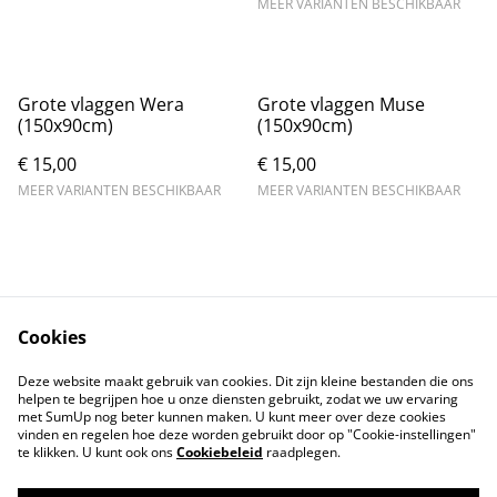
MEER VARIANTEN BESCHIKBAAR
Grote vlaggen Wera
Grote vlaggen Muse
(150x90cm)
(150x90cm)
€ 15,00
€ 15,00
MEER VARIANTEN BESCHIKBAAR
MEER VARIANTEN BESCHIKBAAR
Cookies
Contact
Voorwaarden
Deze website maakt gebruik van cookies. Dit zijn kleine bestanden die ons
Privacybeleid
Cookiebeleid
helpen te begrijpen hoe u onze diensten gebruikt, zodat we uw ervaring
met SumUp nog beter kunnen maken. U kunt meer over deze cookies
vinden en regelen hoe deze worden gebruikt door op "Cookie-instellingen"
te klikken. U kunt ook ons
Cookiebeleid
raadplegen.