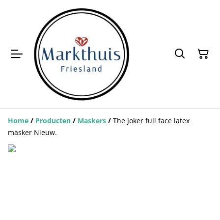
Home
/
Producten
/
Maskers
/
The Joker full face latex
masker Nieuw.