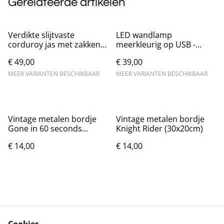
Gerelateerde artikelen
Verdikte slijtvaste
LED wandlamp
corduroy jas met zakken
meerkleurig op USB -
voor heren Nieuw.
Batman logo
€ 49,00
€ 39,00
MEER VARIANTEN BESCHIKBAAR
MEER VARIANTEN BESCHIKBAAR
Vintage metalen bordje
Vintage metalen bordje
Gone in 60 seconds
Knight Rider (30x20cm)
(30x20cm)
€ 14,00
€ 14,00