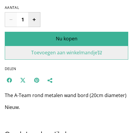
AANTAL
Nu kopen
Toevoegen aan winkelmandje
DELEN
The A-Team rond metalen wand bord (20cm diameter)
Nieuw.