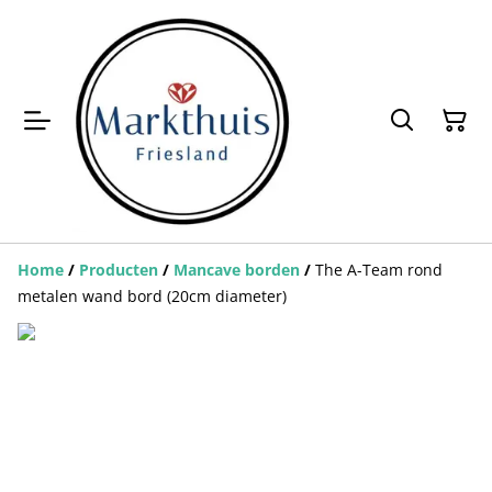
Home
/
Producten
/
Mancave borden
/
The A-Team rond
metalen wand bord (20cm diameter)