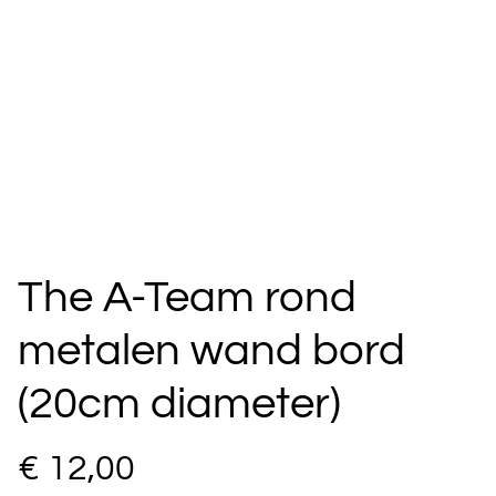
The A-Team rond
metalen wand bord
(20cm diameter)
€ 12,00