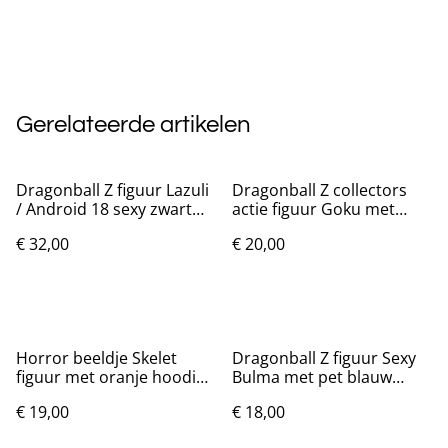
Gerelateerde artikelen
Dragonball Z figuur Lazuli
Dragonball Z collectors
/ Android 18 sexy zwart
actie figuur Goku met
(30cm)
staart (30cm)
€ 32,00
€ 20,00
Horror beeldje Skelet
Dragonball Z figuur Sexy
figuur met oranje hoodie
Bulma met pet blauw
(14cm)
(26cm)
€ 19,00
€ 18,00