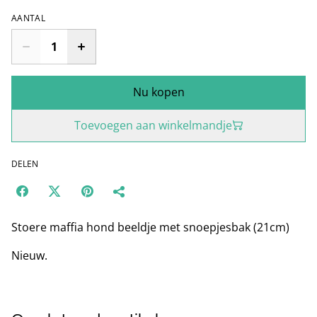
AANTAL
Nu kopen
Toevoegen aan winkelmandje
DELEN
Stoere maffia hond beeldje met snoepjesbak (21cm)
Nieuw.