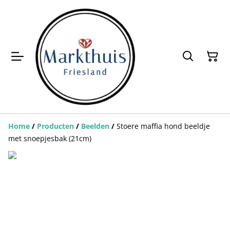
Home
/
Producten
/
Beelden
/
Stoere maffia hond beeldje
met snoepjesbak (21cm)