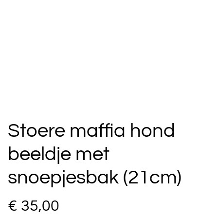
Stoere maffia hond
beeldje met
snoepjesbak (21cm)
€ 35,00