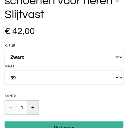
schoenen voor heren -
Slijtvast
€ 42,00
KLEUR
MAAT
AANTAL
Nu kopen