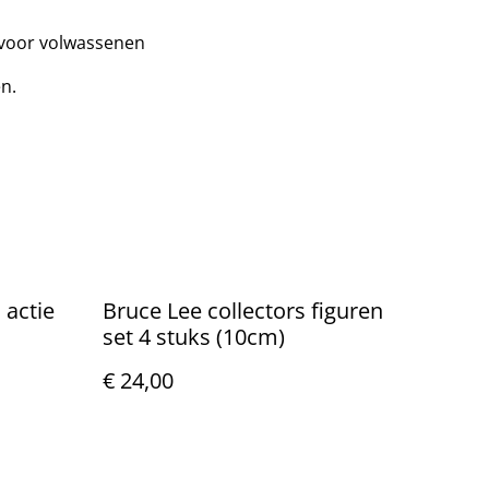
 voor volwassenen
en.
 actie
Bruce Lee collectors figuren
set 4 stuks (10cm)
€ 24,00