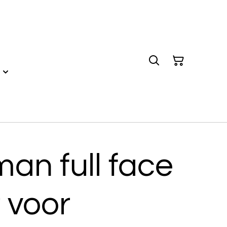
an full face
 voor