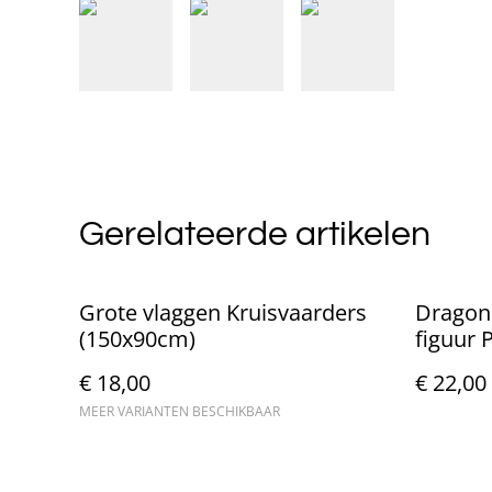
Gerelateerde artikelen
Grote vlaggen Kruisvaarders
Dragonb
(150x90cm)
figuur 
€ 18,00
€ 22,00
MEER VARIANTEN BESCHIKBAAR