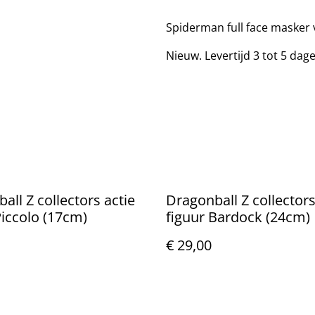
Spiderman full face masker
Nieuw. Levertijd 3 tot 5 dag
all Z collectors actie
Dragonball Z collectors
Piccolo (17cm)
figuur Bardock (24cm)
€ 29,00