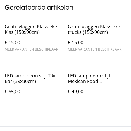
Gerelateerde artikelen
Grote vlaggen Klassieke
Grote vlaggen Klassieke
Kiss (150x90cm)
trucks (150x90cm)
€ 15,00
€ 15,00
MEER VARIANTEN BESCHIKBAAR
MEER VARIANTEN BESCHIKBAAR
LED lamp neon stijl Tiki
LED lamp neon stijl
Bar (39x30cm)
Mexican Food
(32.5x22.5cm)
€ 65,00
€ 49,00