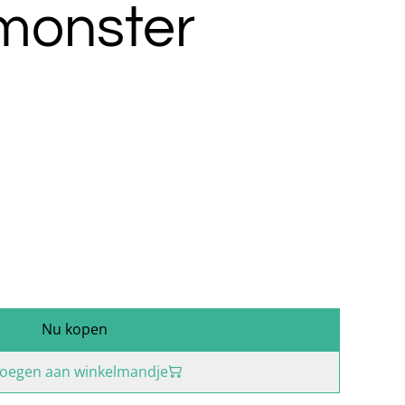
monster
Nu kopen
oegen aan winkelmandje