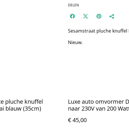
DELEN
Sesamstraat pluche knuffel
Nieuw.
te pluche knuffel
Luxe auto omvormer 
ai blauw (35cm)
naar 230V van 200 Wat
€ 45,00