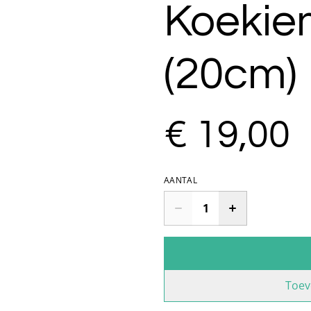
Koekie
(20cm)
€ 19,00
AANTAL
Toev