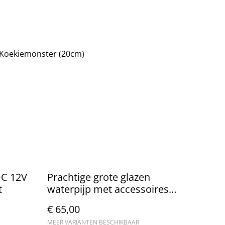
 Koekiemonster (20cm)
DC 12V
Prachtige grote glazen
t
waterpijp met accessoires
(55cm)
€ 65,00
MEER VARIANTEN BESCHIKBAAR