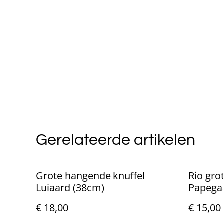
Gerelateerde artikelen
Grote hangende knuffel
Rio gro
Luiaard (38cm)
Papega
€ 18,00
€ 15,00