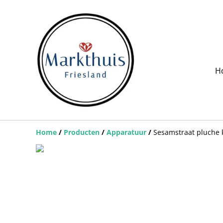
H
Home
/
Producten
/
Apparatuur
/
Sesamstraat pluche 