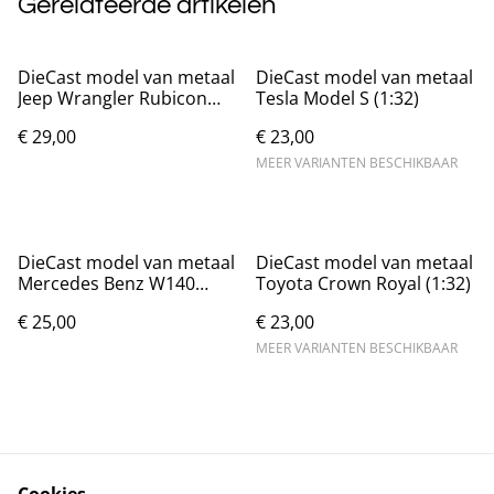
Gerelateerde artikelen
DieCast model van metaal
DieCast model van metaal
Jeep Wrangler Rubicon
Tesla Model S (1:32)
(1:32)
€ 29,00
€ 23,00
MEER VARIANTEN BESCHIKBAAR
DieCast model van metaal
DieCast model van metaal
Mercedes Benz W140
Toyota Crown Royal (1:32)
zwart (1:32)
€ 25,00
€ 23,00
MEER VARIANTEN BESCHIKBAAR