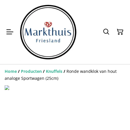
Home
/
Producten
/
Knuffels
/
Ronde wandklok van hout
analoge Sportwagen (25cm)