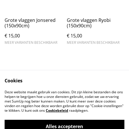
Grote vlaggen Jonsered
Grote vlaggen Ryobi
(150x90cm)
(150x90cm)
€ 15,00
€ 15,00
MEER VARIANTEN BESCHIKBAAR
MEER VARIANTEN BESCHIKBAAR
Cookies
Contact
Voorwaarden
Deze website maakt gebruik van cookies. Dit zijn kleine bestanden die ons
Privacybeleid
Cookiebeleid
helpen te begrijpen hoe u onze diensten gebruikt, zodat we uw ervaring
met SumUp nog beter kunnen maken. U kunt meer over deze cookies
vinden en regelen hoe deze worden gebruikt door op "Cookie-instellingen"
te klikken. U kunt ook ons
Cookiebeleid
raadplegen.
Alles accepteren