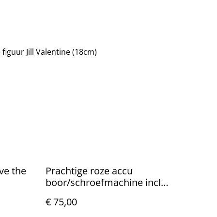
 figuur Jill Valentine (18cm)
ove the
Prachtige roze accu
boor/schroefmachine incl
gereedschapset
€ 75,00