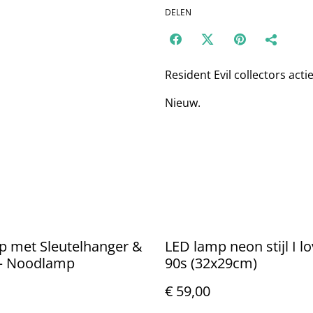
DELEN
Resident Evil collectors actie
Nieuw.
p met Sleutelhanger &
LED lamp neon stijl I l
 – Noodlamp
90s (32x29cm)
€ 59,00