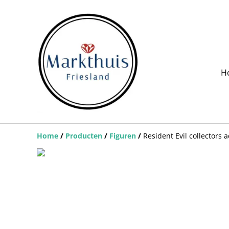
H
Home
/
Producten
/
Figuren
/
Resident Evil collectors a