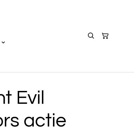
t Evil
ors actie