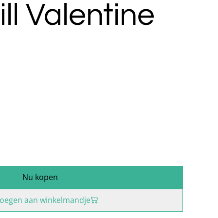
ill Valentine
Nu kopen
oegen aan winkelmandje