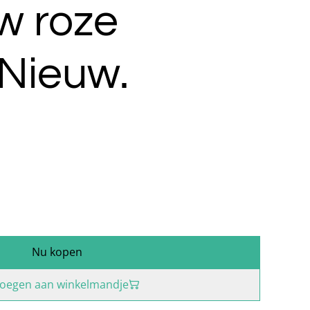
 roze
 Nieuw.
Nu kopen
oegen aan winkelmandje