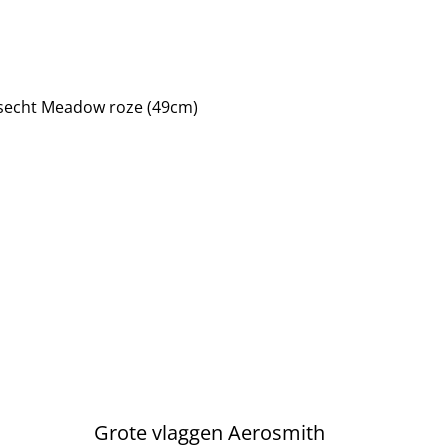
nsecht Meadow roze (49cm)
Grote vlaggen Aerosmith