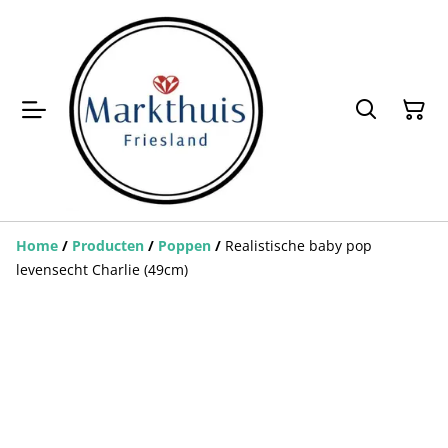
Home
/
Producten
/
Poppen
/
Realistische baby pop
levensecht Charlie (49cm)