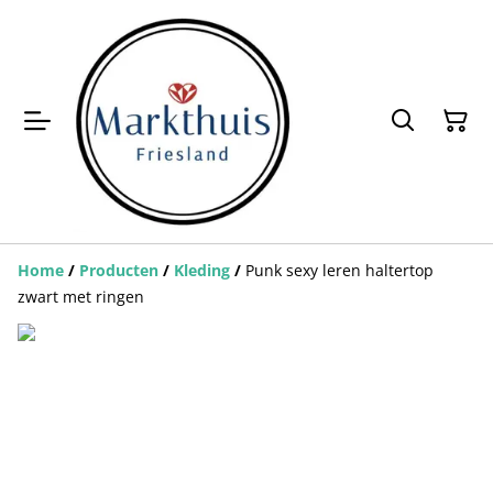
Home
/
Producten
/
Kleding
/
Punk sexy leren haltertop
zwart met ringen