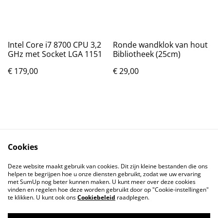
Intel Core i7 8700 CPU 3,2
Ronde wandklok van hout
GHz met Socket LGA 1151
Bibliotheek (25cm)
€ 179,00
€ 29,00
Cookies
Contact
Voorwaarden
Deze website maakt gebruik van cookies. Dit zijn kleine bestanden die ons
Privacybeleid
Cookiebeleid
helpen te begrijpen hoe u onze diensten gebruikt, zodat we uw ervaring
met SumUp nog beter kunnen maken. U kunt meer over deze cookies
vinden en regelen hoe deze worden gebruikt door op "Cookie-instellingen"
te klikken. U kunt ook ons
Cookiebeleid
raadplegen.