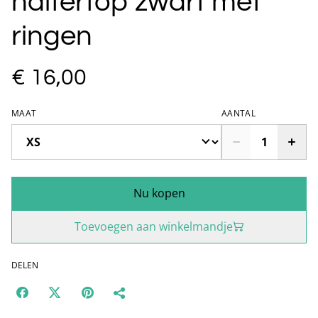
haltertop zwart met
ringen
€ 16,00
MAAT
AANTAL
Nu kopen
Toevoegen aan winkelmandje
DELEN