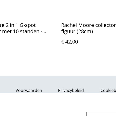
ge 2 in 1 G-spot
Rachel Moore collector
r met 10 standen -
figuur (28cm)
20,5cm)
€ 42,00
Voorwaarden
Privacybeleid
Cookieb