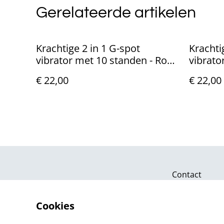
Gerelateerde artikelen
Krachtige 2 in 1 G-spot
Krachti
vibrator met 10 standen - Roze
vibrato
(20,5cm)
Paars (
€ 22,00
€ 22,00
Contact
Cookies