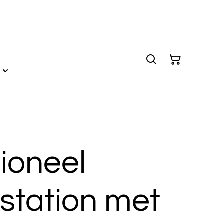
ioneel
station met