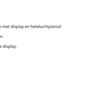
n met display en heteluchtpistool
n.
e display.