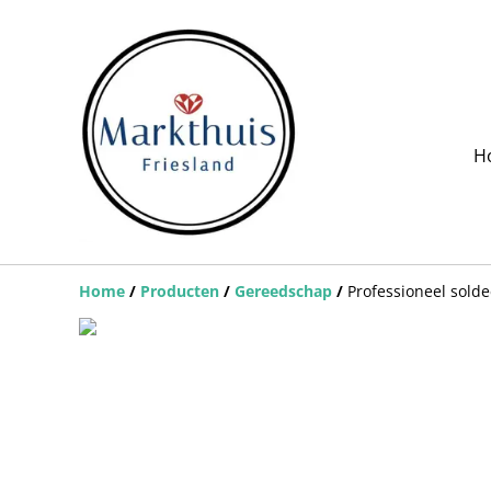
H
Home
/
Producten
/
Gereedschap
/
Professioneel solde