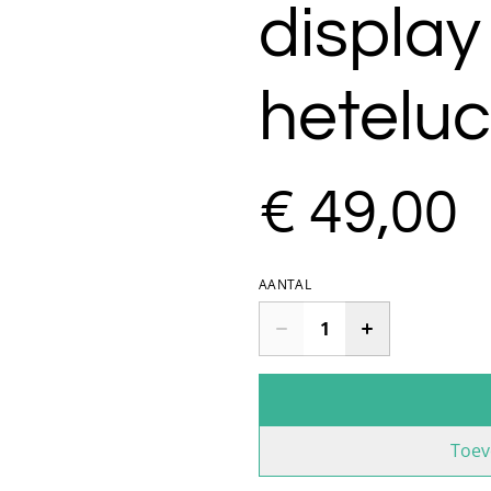
display
heteluc
€ 49,00
AANTAL
Toev