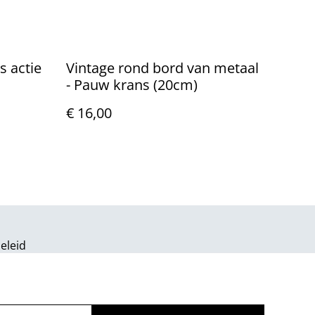
s actie
Vintage rond bord van metaal
- Pauw krans (20cm)
€ 16,00
eleid