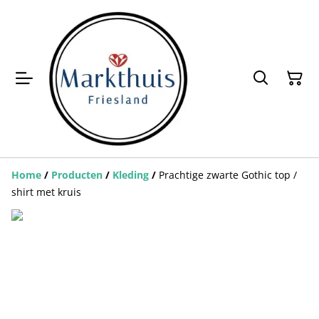
Home
/
Producten
/
Kleding
/
Prachtige zwarte Gothic top /
shirt met kruis