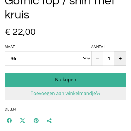
Gothic top / shirt met
kruis
€ 22,00
MAAT
AANTAL
Nu kopen
Toevoegen aan winkelmandje
DELEN