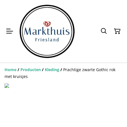
Home
/
Producten
/
Kleding
/
Prachtige zwarte Gothic rok
met kruisjes