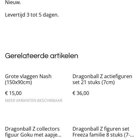
Nieuw.
Levertijd 3 tot 5 dagen.
Gerelateerde artikelen
Grote vlaggen Nash
Dragonball Z actiefiguren
(150x90cm)
set 21 stuks (7cm)
€ 15,00
€ 36,00
MEER VARIANTEN BESCHIKBAAR
Dragonball Z collectors
Dragonball Z figuren set
figuur Goku met aapje
Freeza familie 8 stuks (7-