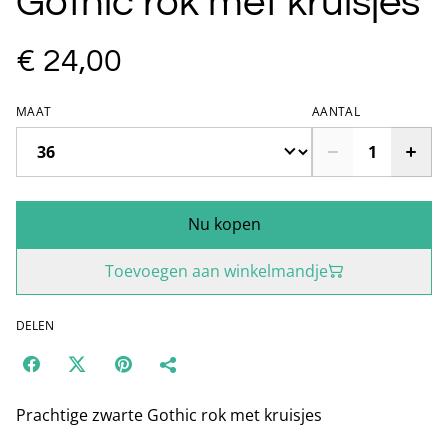
Gothic rok met kruisjes
€ 24,00
MAAT
AANTAL
Nu kopen
Toevoegen aan winkelmandje
DELEN
Prachtige zwarte Gothic rok met kruisjes