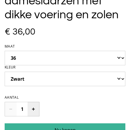
dameslaarzen met
dikke voering en zolen
€ 36,00
MAAT
KLEUR
AANTAL
Nu kopen