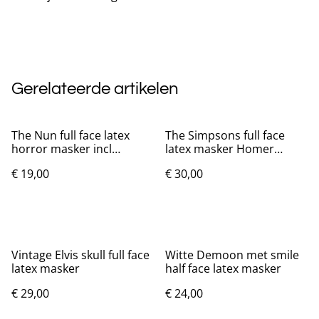
Gerelateerde artikelen
The Nun full face latex
The Simpsons full face
horror masker incl
latex masker Homer
hoofddoek Nieuw.
Simpson
€ 19,00
€ 30,00
Vintage Elvis skull full face
Witte Demoon met smile
latex masker
half face latex masker
€ 29,00
€ 24,00