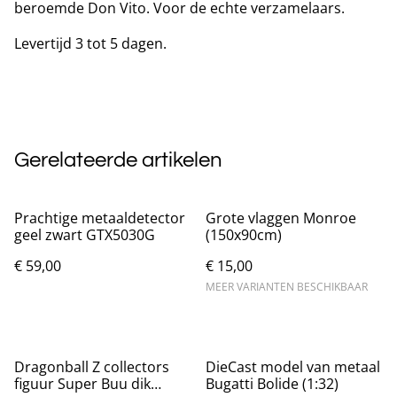
beroemde Don Vito. Voor de echte verzamelaars.
Levertijd 3 tot 5 dagen.
Gerelateerde artikelen
Prachtige metaaldetector
Grote vlaggen Monroe
geel zwart GTX5030G
(150x90cm)
€ 59,00
€ 15,00
MEER VARIANTEN BESCHIKBAAR
Dragonball Z collectors
DieCast model van metaal
figuur Super Buu dik
Bugatti Bolide (1:32)