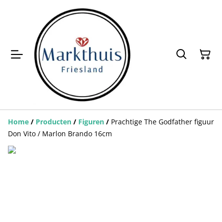
Home
/
Producten
/
Figuren
/
Prachtige The Godfather figuur
Don Vito / Marlon Brando 16cm