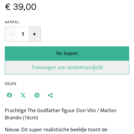
€ 39,00
AANTAL
Nu kopen
Toevoegen aan winkelmandje
DELEN
Prachtige The Godfather figuur Don Vito / Marlon
Brando (16cm)
Nieuw. Dit super realistische beeldje toont de