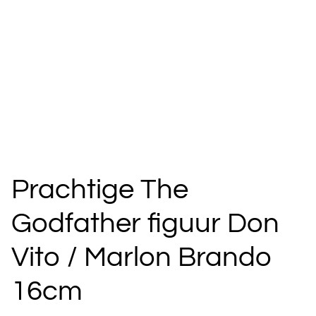
Prachtige The
Godfather figuur Don
Vito / Marlon Brando
16cm