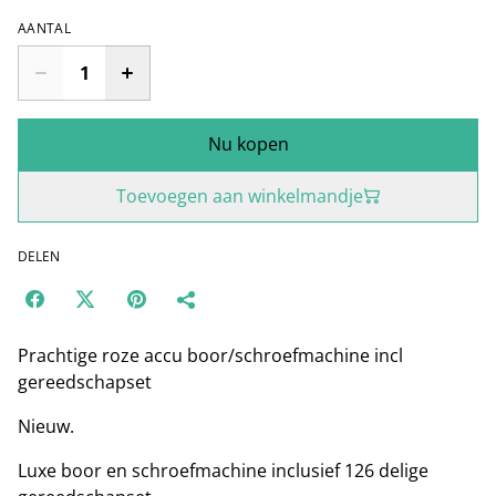
AANTAL
Nu kopen
Toevoegen aan winkelmandje
DELEN
Prachtige roze accu boor/schroefmachine incl
gereedschapset
Nieuw.
Luxe boor en schroefmachine inclusief 126 delige