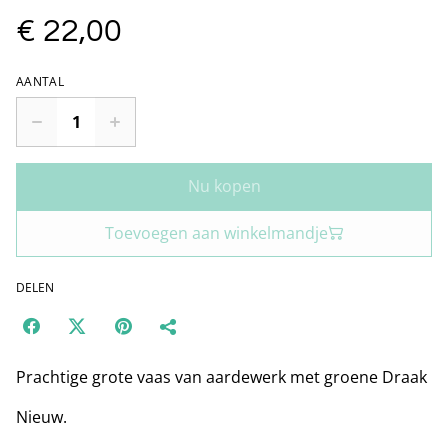
€ 22,00
AANTAL
Nu kopen
Toevoegen aan winkelmandje
DELEN
Prachtige grote vaas van aardewerk met groene Draak
Nieuw.