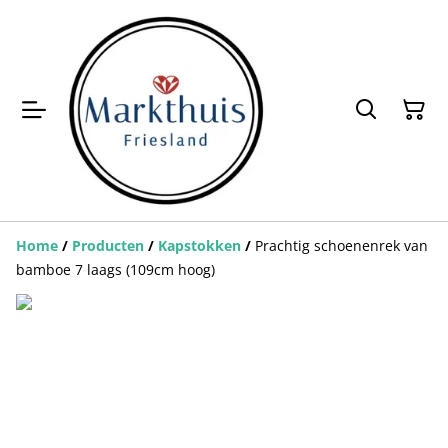
Home
/
Producten
/
Kapstokken
/
Prachtig schoenenrek van
bamboe 7 laags (109cm hoog)