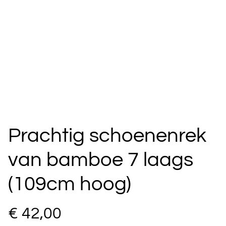
Prachtig schoenenrek
van bamboe 7 laags
(109cm hoog)
€ 42,00