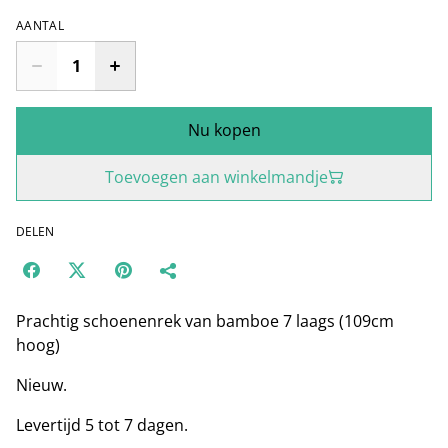
AANTAL
Nu kopen
Toevoegen aan winkelmandje
DELEN
Prachtig schoenenrek van bamboe 7 laags (109cm
hoog)
Nieuw.
Levertijd 5 tot 7 dagen.