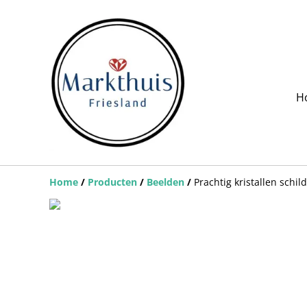
H
Home
/
Producten
/
Beelden
/
Prachtig kristallen schil