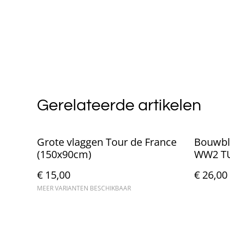
Gerelateerde artikelen
Grote vlaggen Tour de France
Bouwblo
(150x90cm)
WW2 TU
blokjes
€ 15,00
€ 26,00
MEER VARIANTEN BESCHIKBAAR