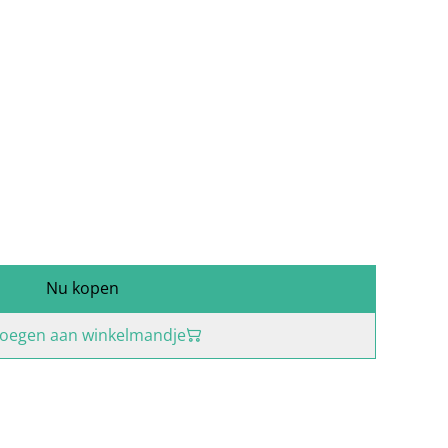
Nu kopen
oegen aan winkelmandje