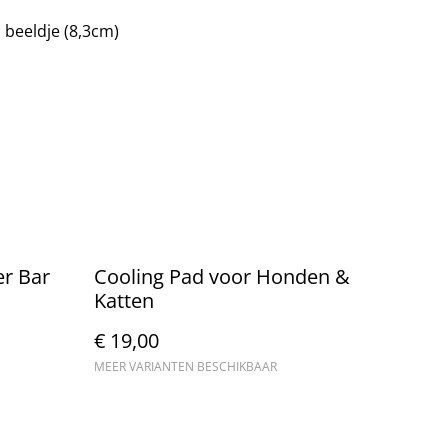
d beeldje (8,3cm)
er Bar
Cooling Pad voor Honden &
Katten
€ 19,00
MEER VARIANTEN BESCHIKBAAR