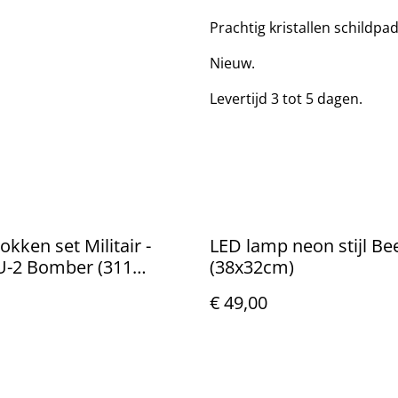
Prachtig kristallen schildpa
Nieuw.
Levertijd 3 tot 5 dagen.
kken set Militair -
LED lamp neon stijl Be
-2 Bomber (311
(38x32cm)
)
€ 49,00