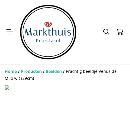
Home
/
Producten
/
Beelden
/
Prachtig beeldje Venus de
Milo wit (29cm)