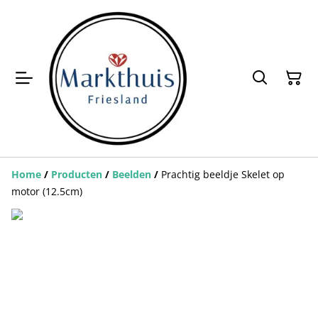
Home
/
Producten
/
Beelden
/
Prachtig beeldje Skelet op
motor (12.5cm)