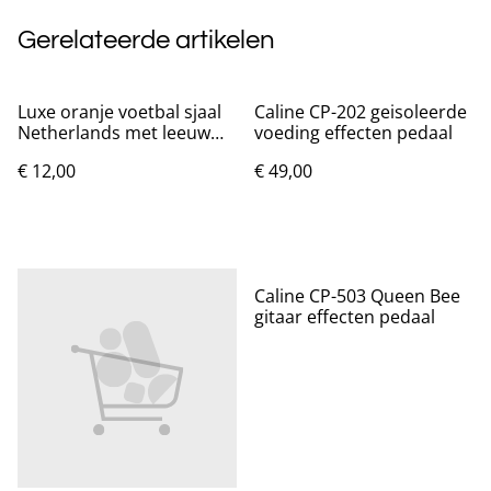
Gerelateerde artikelen
Luxe oranje voetbal sjaal
Caline CP-202 geisoleerde
Netherlands met leeuw
voeding effecten pedaal
(140x30cm)
€ 12,00
€ 49,00
Caline CP-503 Queen Bee
gitaar effecten pedaal