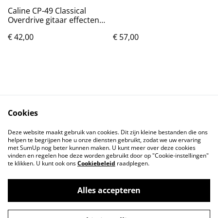
Caline CP-49 Classical
Overdrive gitaar effecten
pedaal
€ 42,00
€ 57,00
Cookies
Contact
Voorwaarden
Deze website maakt gebruik van cookies. Dit zijn kleine bestanden die ons
Privacybeleid
Cookiebeleid
helpen te begrijpen hoe u onze diensten gebruikt, zodat we uw ervaring
met SumUp nog beter kunnen maken. U kunt meer over deze cookies
vinden en regelen hoe deze worden gebruikt door op "Cookie-instellingen"
te klikken. U kunt ook ons
Cookiebeleid
raadplegen.
Alles accepteren
©
2026
Markthuis Friesland