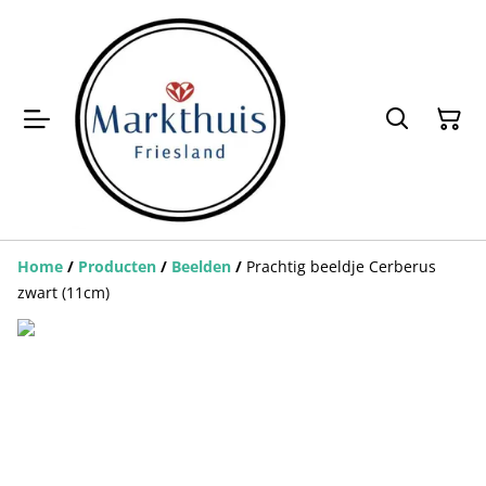
Home
/
Producten
/
Beelden
/
Prachtig beeldje Cerberus
zwart (11cm)