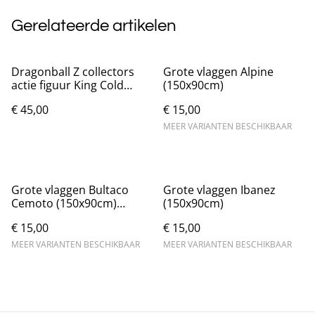
Gerelateerde artikelen
Dragonball Z collectors
Grote vlaggen Alpine
actie figuur King Cold
(150x90cm)
(29cm)
€ 45,00
€ 15,00
MEER VARIANTEN BESCHIKBAAR
Grote vlaggen Bultaco
Grote vlaggen Ibanez
Cemoto (150x90cm)
(150x90cm)
Nieuw.
€ 15,00
€ 15,00
MEER VARIANTEN BESCHIKBAAR
MEER VARIANTEN BESCHIKBAAR