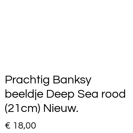
Prachtig Banksy
beeldje Deep Sea rood
(21cm) Nieuw.
€ 18,00