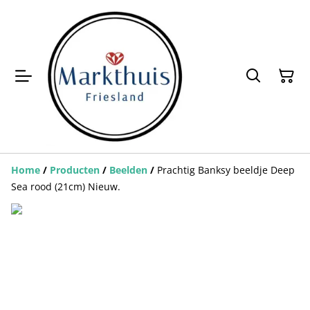
Home
/
Producten
/
Beelden
/
Prachtig Banksy beeldje Deep
Sea rood (21cm) Nieuw.