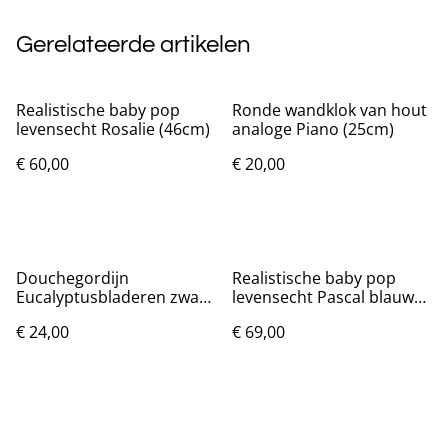
Gerelateerde artikelen
Realistische baby pop
Ronde wandklok van hout
levensecht Rosalie (46cm)
analoge Piano (25cm)
€ 60,00
€ 20,00
Douchegordijn
Realistische baby pop
Eucalyptusbladeren zwart
levensecht Pascal blauw
(180x200cm)
(48cm)
€ 24,00
€ 69,00