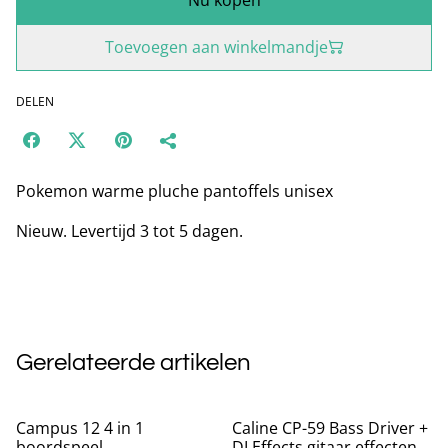
Toevoegen aan winkelmandje
DELEN
Pokemon warme pluche pantoffels unisex
Nieuw. Levertijd 3 tot 5 dagen.
Gerelateerde artikelen
Campus 12 4 in 1
Caline CP-59 Bass Driver +
boordspeel
DI Effects gitaar effecten