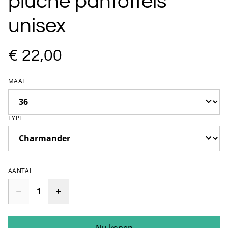
pluche pantoffels
unisex
€ 22,00
MAAT
TYPE
AANTAL
Nu kopen