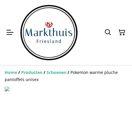
Home
/
Producten
/
Schoenen
/
Pokemon warme pluche
pantoffels unisex