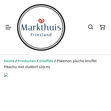
Home
/
Producten
/
Knuffels
/
Pokemon pluche knuffel
Pikachu met duikbril (20cm)