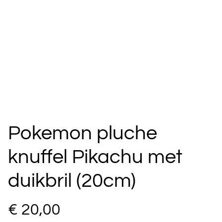
Pokemon pluche
knuffel Pikachu met
duikbril (20cm)
€ 20,00