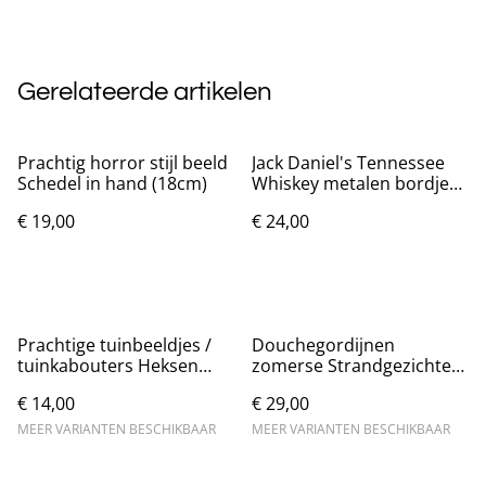
Gerelateerde artikelen
Prachtig horror stijl beeld
Jack Daniel's Tennessee
Schedel in hand (18cm)
Whiskey metalen bordje
(40x30cm)
€ 19,00
€ 24,00
Prachtige tuinbeeldjes /
Douchegordijnen
tuinkabouters Heksen
zomerse Strandgezichten
(11cm)
(180x200cm)
€ 14,00
€ 29,00
MEER VARIANTEN BESCHIKBAAR
MEER VARIANTEN BESCHIKBAAR