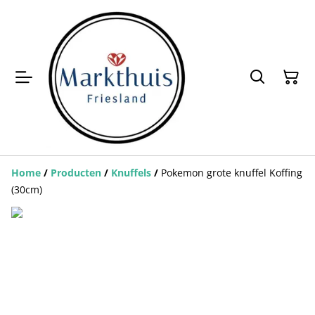
Home
/
Producten
/
Knuffels
/
Pokemon grote knuffel Koffing
(30cm)