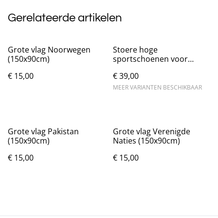
Gerelateerde artikelen
Grote vlag Noorwegen
Stoere hoge
(150x90cm)
sportschoenen voor
heren met dikke zolen
€ 15,00
€ 39,00
MEER VARIANTEN BESCHIKBAAR
Grote vlag Pakistan
Grote vlag Verenigde
(150x90cm)
Naties (150x90cm)
€ 15,00
€ 15,00