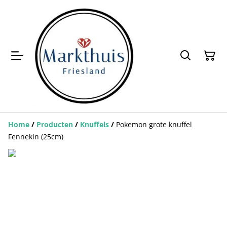
Home
/
Producten
/
Knuffels
/
Pokemon grote knuffel
Fennekin (25cm)