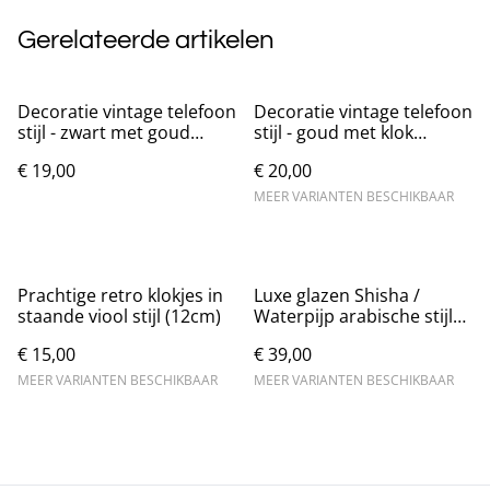
Gerelateerde artikelen
Decoratie vintage telefoon
Decoratie vintage telefoon
stijl - zwart met goud
stijl - goud met klok
(18x16cm)
(19cm)
€ 19,00
€ 20,00
MEER VARIANTEN BESCHIKBAAR
Prachtige retro klokjes in
Luxe glazen Shisha /
staande viool stijl (12cm)
Waterpijp arabische stijl
(29cm)
€ 15,00
€ 39,00
MEER VARIANTEN BESCHIKBAAR
MEER VARIANTEN BESCHIKBAAR