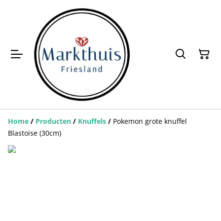
Home
/
Producten
/
Knuffels
/
Pokemon grote knuffel
Blastoise (30cm)